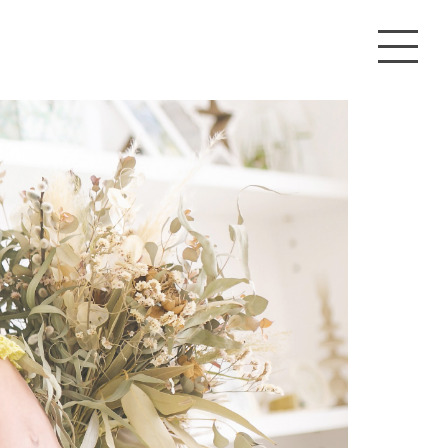
撮影プラン・料金
スタジオ
撮影の流れ
アクセス
ご予約状況カレンダー
WEB予約はこちら
お知らせ