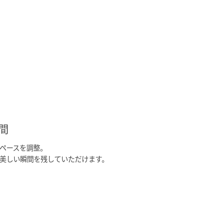
間
ペースを調整。
美しい瞬間を残していただけます。