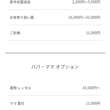
新作衣裳追加
2,200円～5,500円
お宮参り祝い着
16,500円～22,000円
ご祈祷
11,000円
パパ・ママ オプション
着物 レンタル
16,500円～
ママ 着付
11,000円