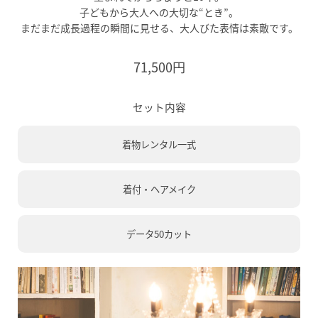
子どもから大人への大切な“とき”。
まだまだ成長過程の瞬間に見せる、大人びた表情は素敵です。
71,500円
セット内容
着物レンタル一式
着付・ヘアメイク
データ50カット