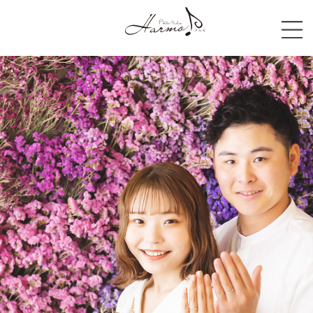
撮影プラン・料金
スタジオ
撮影の流れ
アクセス
ご予約状況カレンダー
WEB予約はこちら
お知らせ